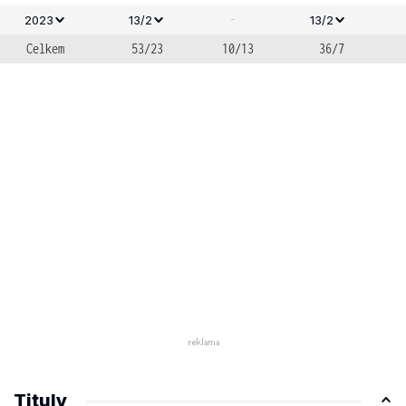
-
2023
13/2
13/2
Celkem
53/23
10/13
36/7
Tituly