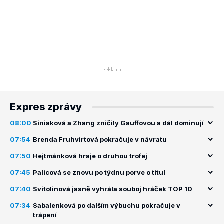
Expres zprávy
08:00
Siniaková a Zhang zničily Gauffovou a dál dominují
07:54
Brenda Fruhvirtová pokračuje v návratu
07:50
Hejtmánková hraje o druhou trofej
07:45
Palicová se znovu po týdnu porve o titul
07:40
Svitolinová jasně vyhrála souboj hráček TOP 10
07:34
Sabalenková po dalším výbuchu pokračuje v
trápení