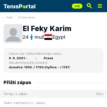
Hráči
El Feky Karim
El Feky Karim
24
muž
Egypt
Datum nar.:
Výška:
Váha:
Hraje rukou:
9. 9. 2001
-
-
Pravá
Aktuální/nejvyšší umístění:
dvouhra: 1995. / 1760.
čtyřhra: - / 1747.
Příští zápas
Turnaj a zápas
Kurs
Žádné nadcházející zápasy.