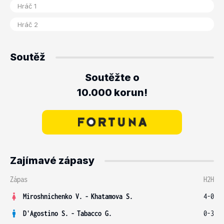
Soutěž
Soutěžte o
10.000 korun!
Zajímavé zápasy
Zápas
H2H
Miroshnichenko V.
-
Khatamova S.
4-0
D'Agostino S.
-
Tabacco G.
0-3