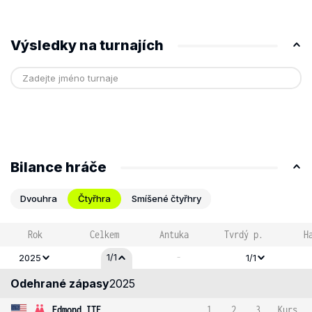
Výsledky na turnajích
Bilance hráče
Dvouhra
Čtyřhra
Smíšené čtyřhry
Rok
Celkem
Antuka
Tvrdý p.
H
-
1/1
2025
1/1
Odehrané zápasy
2025
Edmond ITF
1
2
3
Kurs