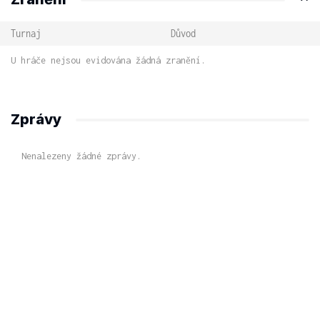
Turnaj
Důvod
U hráče nejsou evidována žádná zranění.
Zprávy
Nenalezeny žádné zprávy.