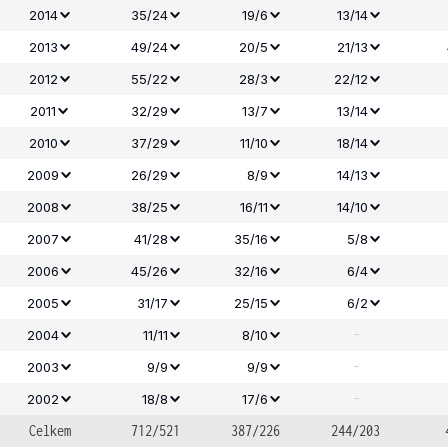
2014
35/24
19/6
13/14
2013
49/24
20/5
21/13
2012
55/22
28/3
22/12
2011
32/29
13/7
13/14
2010
37/29
11/10
18/14
2009
26/29
8/9
14/13
2008
38/25
16/11
14/10
2007
41/28
35/16
5/8
2006
45/26
32/16
6/4
2005
31/17
25/15
6/2
-
2004
11/11
8/10
-
2003
9/9
9/9
-
2002
18/8
17/6
Celkem
712/521
387/226
244/203