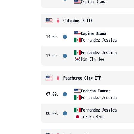
Ospina Diana
Columbus 2 ITF
Ospina Diana
14.09.
Fernandez Jessica
Fernandez Jessica
13.09.
Kim Jin-Hee
Peachtree City ITF
Cochran Tanner
07.09.
Fernandez Jessica
Fernandez Jessica
06.09.
Tezuka Remi