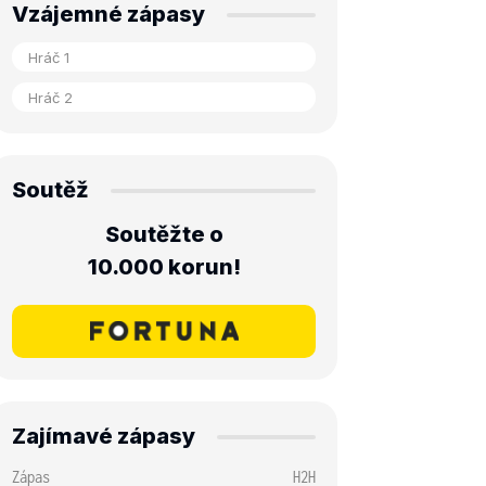
Vzájemné zápasy
Soutěž
Soutěžte o
10.000 korun!
Zajímavé zápasy
Zápas
H2H