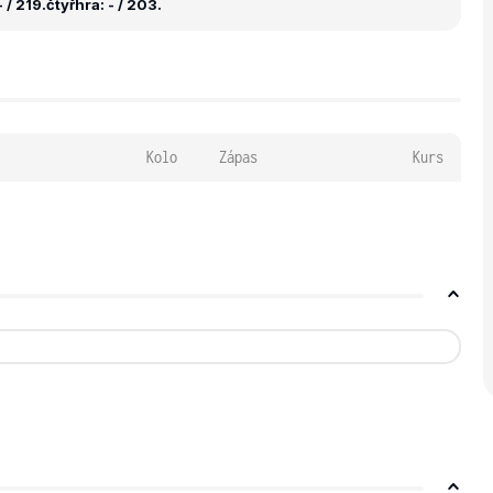
 / 219.
čtyřhra: - / 203.
Kolo
Zápas
Kurs