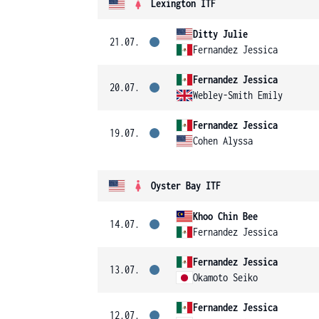
Lexington ITF
Ditty Julie
21.07.
Fernandez Jessica
Fernandez Jessica
20.07.
Webley-Smith Emily
Fernandez Jessica
19.07.
Cohen Alyssa
Oyster Bay ITF
Khoo Chin Bee
14.07.
Fernandez Jessica
Fernandez Jessica
13.07.
Okamoto Seiko
Fernandez Jessica
12.07.