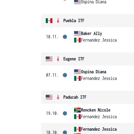
Ospina Diana
Puebla ITF
Baker Ally
18.11.
Fernandez Jessica
Eugene ITF
Ospina Diana
07.11.
Fernandez Jessica
Paducah ITF
Rencken Nicole
19.10.
Fernandez Jessica
Fernandez Jessica
18.10.