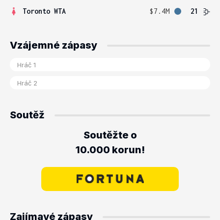
Toronto WTA
$7.4M
21
Vzájemné zápasy
Soutěž
Soutěžte o
10.000 korun!
Zajímavé zápasy