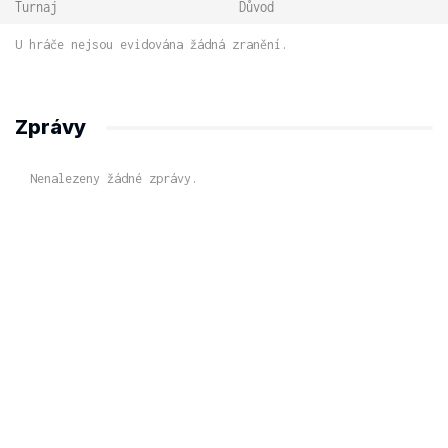
Turnaj
Důvod
U hráče nejsou evidována žádná zranění.
Zprávy
Nenalezeny žádné zprávy.