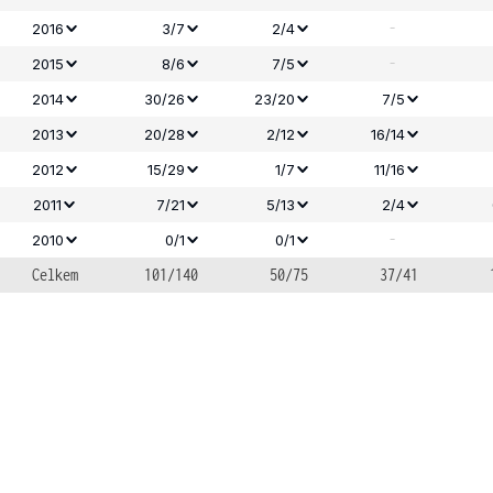
-
2016
3/7
2/4
-
2015
8/6
7/5
2014
30/26
23/20
7/5
2013
20/28
2/12
16/14
2012
15/29
1/7
11/16
2011
7/21
5/13
2/4
-
2010
0/1
0/1
Celkem
101/140
50/75
37/41