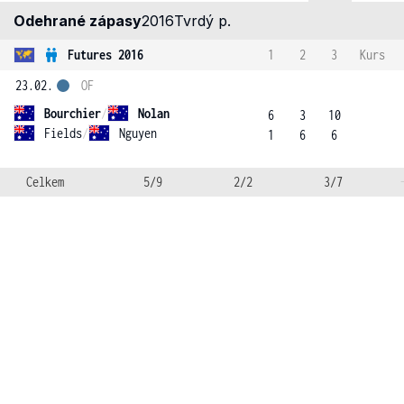
Odehrané zápasy
2016
Tvrdý p.
Futures 2016
1
2
3
Kurs
23.02.
OF
Bourchier
/
Nolan
6
3
10
Fields
/
Nguyen
1
6
6
Celkem
5/9
2/2
3/7