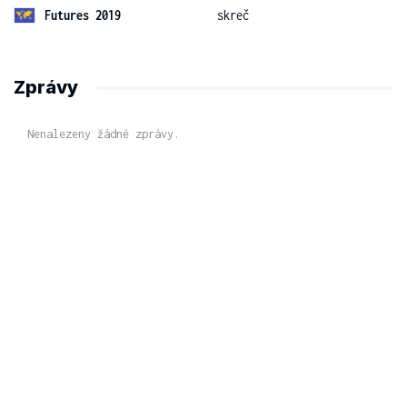
Futures 2019
skreč
Zprávy
Nenalezeny žádné zprávy.