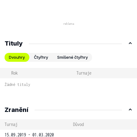
Tituly
Dvouhry
Čtyřhry
Smíšené čtyřhry
Rok
Turnaje
Žádné tituly
Zranění
Turnaj
Důvod
15.09.2019 - 01.03.2020