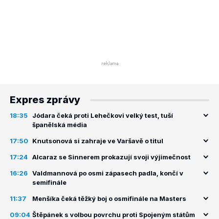
Expres zprávy
18:35
Jódara čeká proti Lehečkovi velký test, tuší
španělská média
17:50
Knutsonová si zahraje ve Varšavě o titul
17:24
Alcaraz se Sinnerem prokazují svoji výjimečnost
16:26
Valdmannová po osmi zápasech padla, končí v
semifinále
11:37
Menšíka čeká těžký boj o osmifinále na Masters
09:04
Štěpánek s volbou povrchu proti Spojeným státům