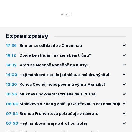
Expres zprávy
17:36
Sinner se odhlásil ze Cincinnati
16:12
Dojde ke střídání na ženském trůnu?
14:32
Vrátí se Macháč konečně na kurty?
14:00
Hejtmánková skolila jedničku a má druhý titul
12:20
Konec Čechů, nebo povinná výhra Menšíka?
10:36
Muchová po operaci zrušila další turnaj
08:00
Siniaková a Zhang zničily Gauffovou a dál dominují
07:54
Brenda Fruhvirtová pokračuje v návratu
07:50
Hejtmánková hraje o druhou trofej