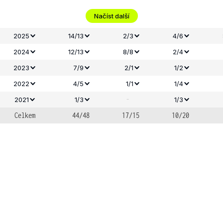
Načíst další
2025
14/13
2/3
4/6
2024
12/13
8/8
2/4
2023
7/9
2/1
1/2
2022
4/5
1/1
1/4
-
2021
1/3
1/3
Celkem
44/48
17/15
10/20