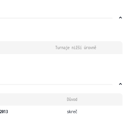
Turnaje nižší úrovně
Důvod
2013
skreč