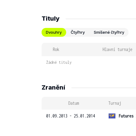
Tituly
Dvouhry
Čtyřhry
Smíšené čtyřhry
Rok
Hlavní turnaje
Žádné tituly
Zranění
Datum
Turnaj
01.09.2013 - 25.01.2014
Futures 