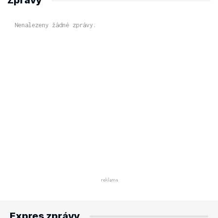
Zprávy
Nenalezeny žádné zprávy.
Expres zprávy