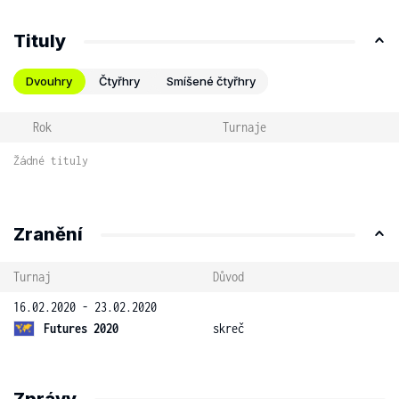
Tituly
Dvouhry
Čtyřhry
Smíšené čtyřhry
Rok
Turnaje
Žádné tituly
Zranění
Turnaj
Důvod
16.02.2020 - 23.02.2020
Futures 2020
skreč