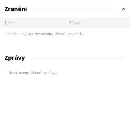
Zranění
Turnaj
Důvod
U hráče nejsou evidována žádná zranění.
Zprávy
Nenalezeny žádné zprávy.