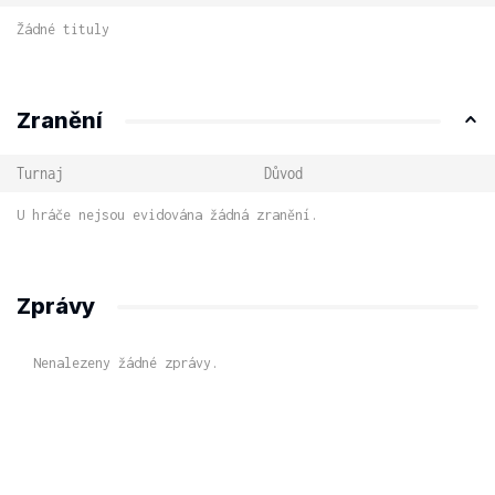
Žádné tituly
Zranění
Turnaj
Důvod
U hráče nejsou evidována žádná zranění.
Zprávy
Nenalezeny žádné zprávy.