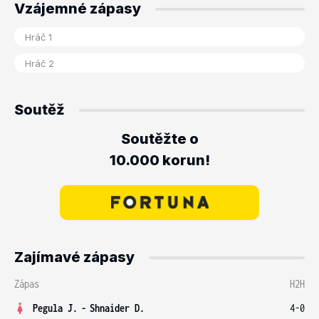
Vzájemné zápasy
Soutěž
Soutěžte o
10.000 korun!
Zajímavé zápasy
Zápas
H2H
Pegula J.
-
Shnaider D.
4-0