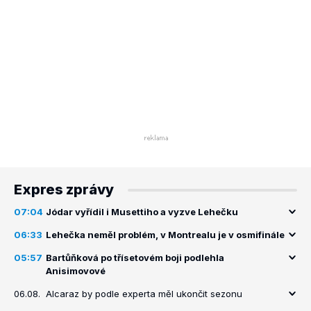
Expres zprávy
07:04
Jódar vyřídil i Musettiho a vyzve Lehečku
06:33
Lehečka neměl problém, v Montrealu je v osmifinále
05:57
Bartůňková po třísetovém boji podlehla
Anisimovové
06.08.
Alcaraz by podle experta měl ukončit sezonu