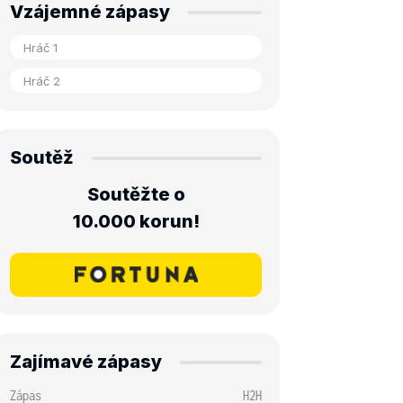
Vzájemné zápasy
Soutěž
Soutěžte o
10.000 korun!
Zajímavé zápasy
Zápas
H2H