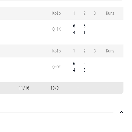
Kolo
1
2
3
Kurs
6
6
Q-1K
4
1
Kolo
1
2
3
Kurs
6
6
Q-OF
4
3
11/10
10/9
-
-