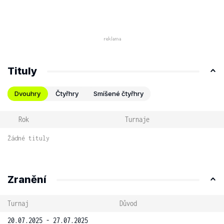
Tituly
Dvouhry
Čtyřhry
Smíšené čtyřhry
Rok
Turnaje
Žádné tituly
Zranění
Turnaj
Důvod
20.07.2025 - 27.07.2025