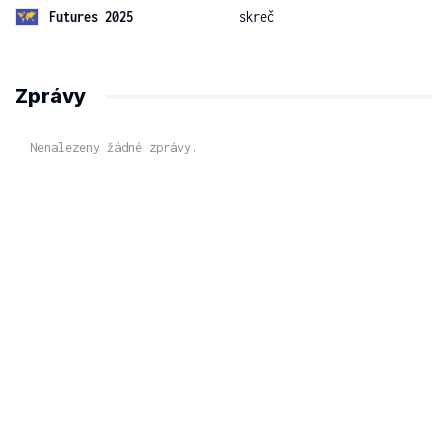
Futures 2025
skreč
Zprávy
Nenalezeny žádné zprávy.