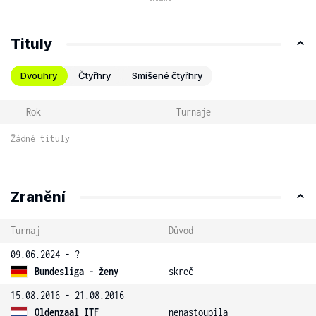
Tituly
Dvouhry
Čtyřhry
Smíšené čtyřhry
Rok
Turnaje
Žádné tituly
Zranění
Turnaj
Důvod
09.06.2024 - ?
Bundesliga - ženy
skreč
15.08.2016 - 21.08.2016
Oldenzaal ITF
nenastoupila