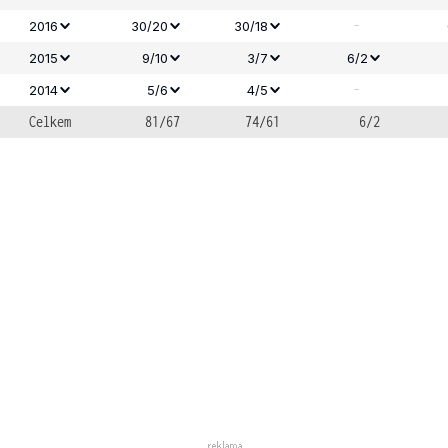
-
2016
30/20
30/18
2015
9/10
3/7
6/2
-
2014
5/6
4/5
Celkem
81/67
74/61
6/2