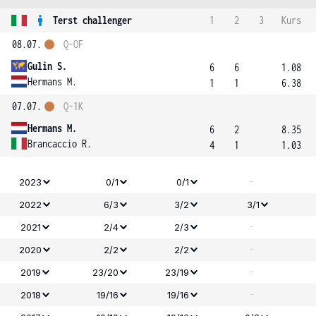
Terst challenger
1
2
3
Kurs
08.07.
Q-OF
Gulin S.
6
6
1.08
Hermans M.
1
1
6.38
07.07.
Q-1K
Hermans M.
6
2
8.35
Brancaccio R.
4
1
1.03
-
2023
0/1
0/1
2022
6/3
3/2
3/1
-
2021
2/4
2/3
-
2020
2/2
2/2
-
2019
23/20
23/19
-
2018
19/16
19/16