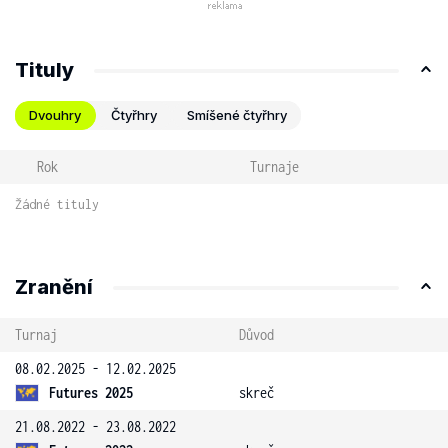
Tituly
Dvouhry
Čtyřhry
Smíšené čtyřhry
Rok
Turnaje
Žádné tituly
Zranění
Turnaj
Důvod
08.02.2025 - 12.02.2025
Futures 2025
skreč
21.08.2022 - 23.08.2022