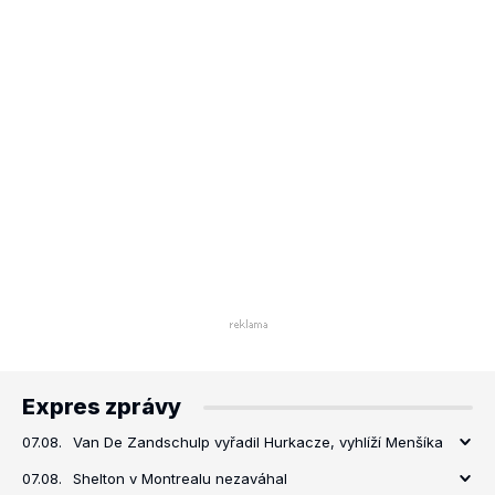
Expres zprávy
07.08.
Van De Zandschulp vyřadil Hurkacze, vyhlíží Menšíka
07.08.
Shelton v Montrealu nezaváhal