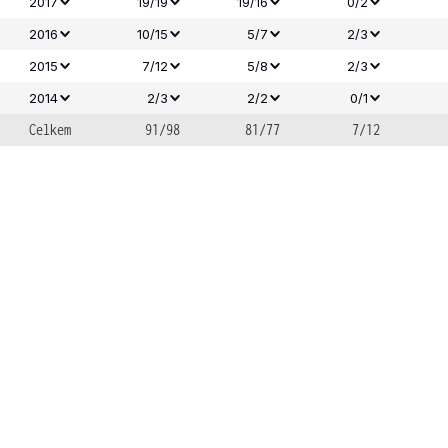
2017
19/19
19/16
0/2
2016
10/15
5/7
2/3
2015
7/12
5/8
2/3
2014
2/3
2/2
0/1
Celkem
91/98
81/77
7/12