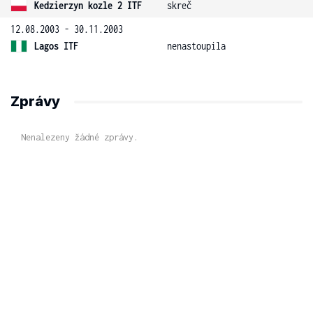
Kedzierzyn kozle 2 ITF
skreč
12.08.2003 - 30.11.2003
Lagos ITF
nenastoupila
Zprávy
Nenalezeny žádné zprávy.