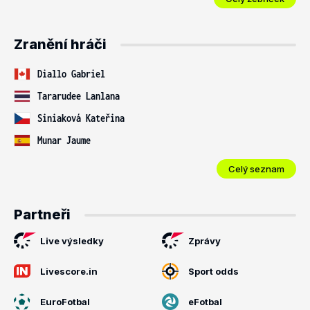
Zranění hráči
Diallo Gabriel
Tararudee Lanlana
Siniaková Kateřina
Munar Jaume
Celý seznam
Partneři
Live výsledky
Zprávy
Livescore.in
Sport odds
EuroFotbal
eFotbal