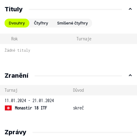
Tituly
Dvouhry
Čtyřhry
Smíšené čtyřhry
Rok
Turnaje
Žádné tituly
Zranění
Turnaj
Důvod
11.01.2024 - 21.01.2024
Monastir 18 ITF
skreč
Zprávy