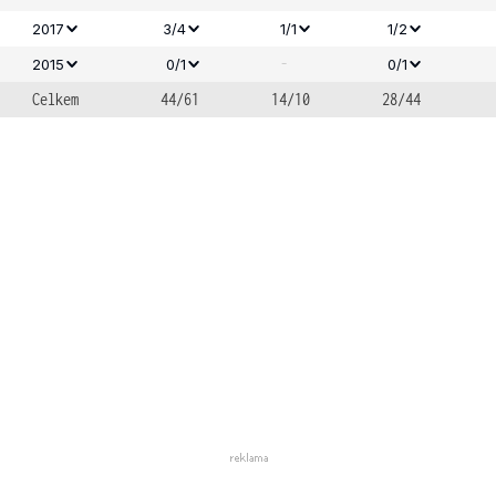
2017
3/4
1/1
1/2
-
2015
0/1
0/1
Celkem
44/61
14/10
28/44