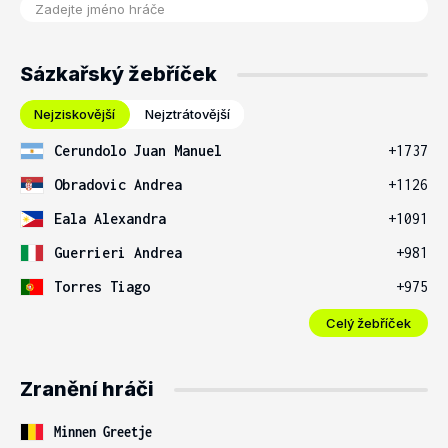
Sázkařský žebříček
Nejziskovější
Nejztrátovější
Cerundolo Juan Manuel
+1737
Obradovic Andrea
+1126
Eala Alexandra
+1091
Guerrieri Andrea
+981
Torres Tiago
+975
Celý žebříček
Zranění hráči
Minnen Greetje