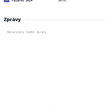
Futures 2024
skreč
Zprávy
Nenalezeny žádné zprávy.