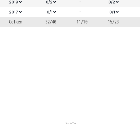
-
2019
0/2
0/2
-
2017
0/1
0/1
Celkem
32/40
11/10
15/23