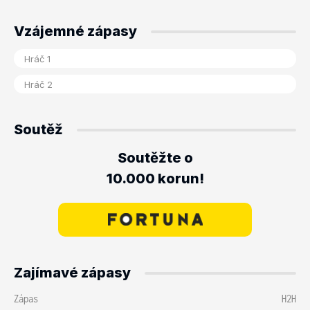
Vzájemné zápasy
Soutěž
Soutěžte o
10.000 korun!
Zajímavé zápasy
Zápas
H2H