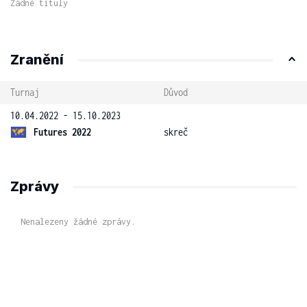
Žádné tituly
Zranění
Turnaj
Důvod
10.04.2022 - 15.10.2023
Futures 2022
skreč
Zprávy
Nenalezeny žádné zprávy.