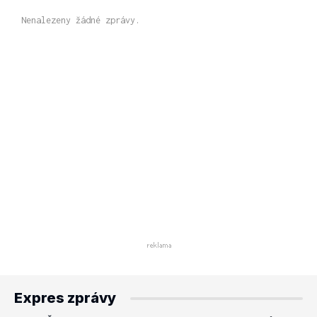
Nenalezeny žádné zprávy.
Expres zprávy