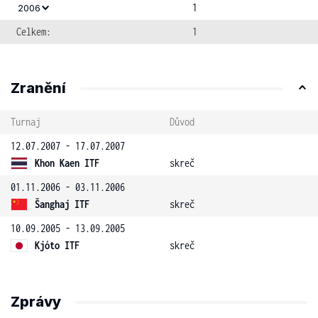
1
2006
Celkem:
1
Zranění
Turnaj
Důvod
12.07.2007 - 17.07.2007
Khon Kaen ITF
skreč
01.11.2006 - 03.11.2006
Šanghaj ITF
skreč
10.09.2005 - 13.09.2005
Kjóto ITF
skreč
Zprávy