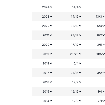
-
2024
14/4
2023
44/15
13/3
2022
33/13
5/4
2021
28/12
8/2
2020
17/12
3/5
2019
25/23
11/5
-
2018
0/4
2017
24/14
3/2
-
2016
19/9
2015
19/15
1/4
2014
12/3
2/1