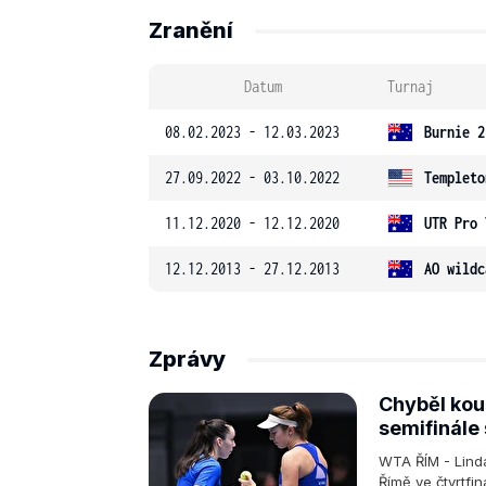
Zranění
Datum
Turnaj
08.02.2023 - 12.03.2023
Burnie 2
27.09.2022 - 03.10.2022
Templeto
11.12.2020 - 12.12.2020
UTR Pro 
12.12.2013 - 27.12.2013
AO wildc
Zprávy
Chyběl kous
semifinále 
WTA ŘÍM - Lind
Římě ve čtvrtfi