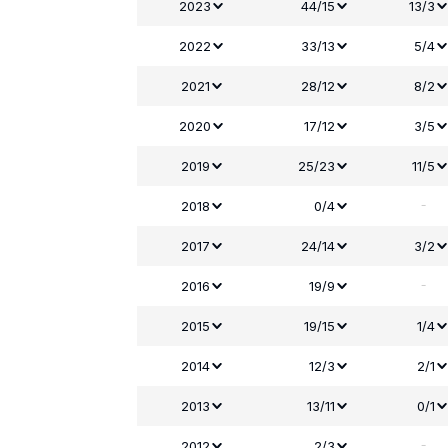
2023
44/15
13/3
2022
33/13
5/4
2021
28/12
8/2
2020
17/12
3/5
2019
25/23
11/5
-
2018
0/4
2017
24/14
3/2
-
2016
19/9
2015
19/15
1/4
2014
12/3
2/1
2013
13/11
0/1
-
2012
2/3