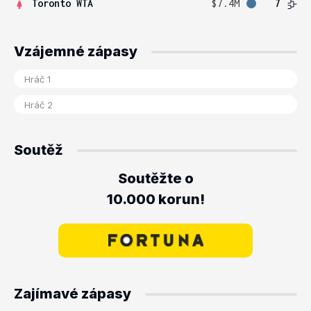
Toronto WTA
$7.4M
7
Vzájemné zápasy
Soutěž
Soutěžte o
10.000 korun!
Zajímavé zápasy