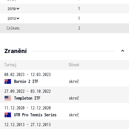
1
2019
1
2013
Celkem:
3
Zranění
Turnaj
Důvod
08.02.2023 - 12.03.2023
Burnie 2 ITF
skreč
27.09.2022 - 03.10.2022
Templeton ITF
skreč
11.12.2020 - 12.12.2020
UTR Pro Tennis Series
skreč
12.12.2013 - 27.12.2013