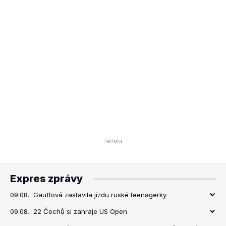
Expres zprávy
09.08.
Gauffová zastavila jízdu ruské teenagerky
09.08.
22 Čechů si zahraje US Open