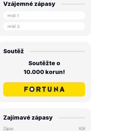
Vzájemné zápasy
Soutěž
Soutěžte o
10.000 korun!
Zajímavé zápasy
Zápas
H2H