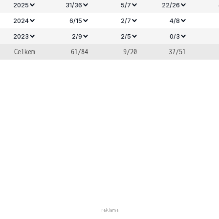
2025
31/36
5/7
22/26
2024
6/15
2/7
4/8
2023
2/9
2/5
0/3
Celkem
61/84
9/20
37/51