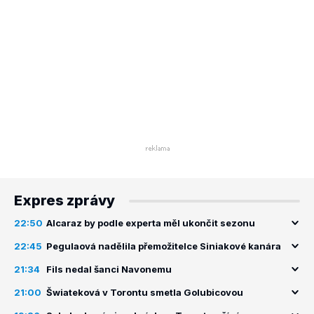
Expres zprávy
22:50
Alcaraz by podle experta měl ukončit sezonu
22:45
Pegulaová nadělila přemožitelce Siniakové kanára
21:34
Fils nedal šanci Navonemu
21:00
Šwiateková v Torontu smetla Golubicovou