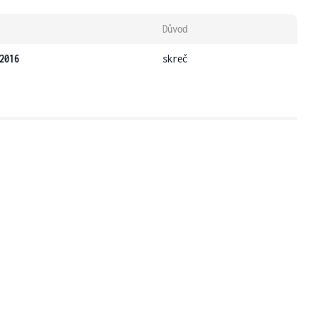
Důvod
2016
skreč