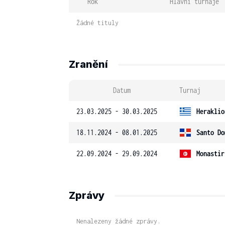
Rok
Hlavní turnaje
Žádné tituly
Zranění
Datum
Turnaj
23.03.2025 - 30.03.2025
Heraklio
18.11.2024 - 08.01.2025
Santo Do
22.09.2024 - 29.09.2024
Monastir
Zprávy
Nenalezeny žádné zprávy.