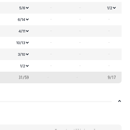
-
-
5/6
1/2
-
-
-
6/14
-
-
-
4/11
-
-
-
10/13
-
-
-
3/10
-
-
-
1/2
31/59
-
-
9/17