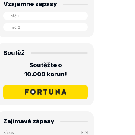
Vzájemné zápasy
Soutěž
Soutěžte o
10.000 korun!
Zajímavé zápasy
Zápas
H2H