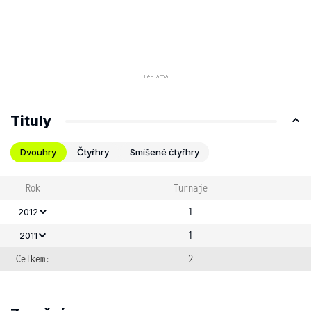
Tituly
Dvouhry
Čtyřhry
Smíšené čtyřhry
Rok
Turnaje
1
2012
1
2011
Celkem:
2