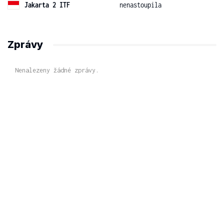
Jakarta 2 ITF
nenastoupila
Zprávy
Nenalezeny žádné zprávy.