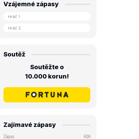
Vzájemné zápasy
Soutěž
Soutěžte o
10.000 korun!
Zajímavé zápasy
Zápas
H2H