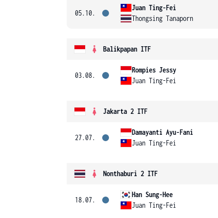
Juan Ting-Fei
05.10.
Thongsing Tanaporn
Balikpapan ITF
Rompies Jessy
03.08.
Juan Ting-Fei
Jakarta 2 ITF
Damayanti Ayu-Fani
27.07.
Juan Ting-Fei
Nonthaburi 2 ITF
Han Sung-Hee
18.07.
Juan Ting-Fei