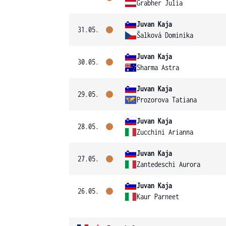
Grabher Julia
Juvan Kaja
31.05.
Šalková Dominika
Juvan Kaja
30.05.
Sharma Astra
Juvan Kaja
29.05.
Prozorova Tatiana
Juvan Kaja
28.05.
Zucchini Arianna
Juvan Kaja
27.05.
Zantedeschi Aurora
Juvan Kaja
26.05.
Kaur Parneet