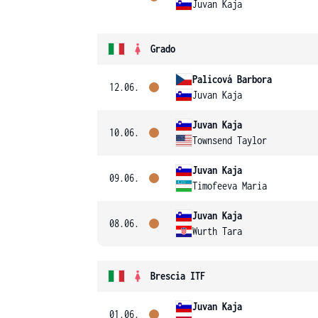
Juvan Kaja
Grado
Palicová Barbora
12.06.
Juvan Kaja
Juvan Kaja
10.06.
Townsend Taylor
Juvan Kaja
09.06.
Timofeeva Maria
Juvan Kaja
08.06.
Wurth Tara
Brescia ITF
Juvan Kaja
01.06.