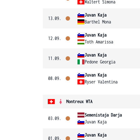
Waltert Simona
Juvan Kaja
13.09.
Barthel Mona
Juvan Kaja
12.09.
Toth Amarissa
Juvan Kaja
11.09.
Pedone Georgia
Juvan Kaja
08.09.
Ryser Valentina
Montreux WTA
Semenistaja Darja
03.09.
Juvan Kaja
Juvan Kaja
01.09.