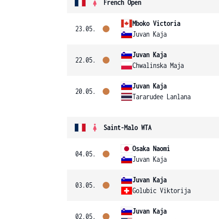
French Open
Mboko Victoria
23.05.
Juvan Kaja
Juvan Kaja
22.05.
Chwalinska Maja
Juvan Kaja
20.05.
Tararudee Lanlana
Saint-Malo WTA
Osaka Naomi
04.05.
Juvan Kaja
Juvan Kaja
03.05.
Golubic Viktorija
Juvan Kaja
02.05.