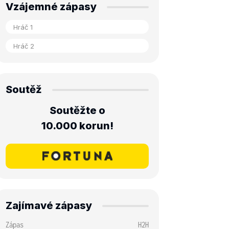
Vzájemné zápasy
Soutěž
Soutěžte o
10.000 korun!
Zajímavé zápasy
Zápas
H2H