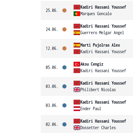
Kadiri Hassani Youssef
25.06.
Marques Goncalo
Kadiri Hassani Youssef
24.06.
Guerrero Melgar Angel
Marti Pujolras Alex
12.06.
Kadiri Hassani Youssef
Aksu Cengiz
05.06.
Kadiri Hassani Youssef
Kadiri Hassani Youssef
03.06.
Philibert Nicolas
Kadiri Hassani Youssef
03.06.
Ender Paul
Kadiri Hassani Youssef
02.06.
Dossetter Charles