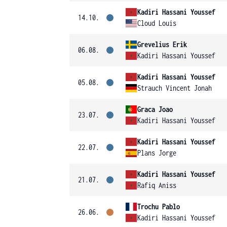
Kadiri Hassani Youssef
14.10.
Cloud Louis
Grevelius Erik
06.08.
Kadiri Hassani Youssef
Kadiri Hassani Youssef
05.08.
Strauch Vincent Jonah
Graca Joao
23.07.
Kadiri Hassani Youssef
Kadiri Hassani Youssef
22.07.
Plans Jorge
Kadiri Hassani Youssef
21.07.
Rafiq Aniss
Trochu Pablo
26.06.
Kadiri Hassani Youssef