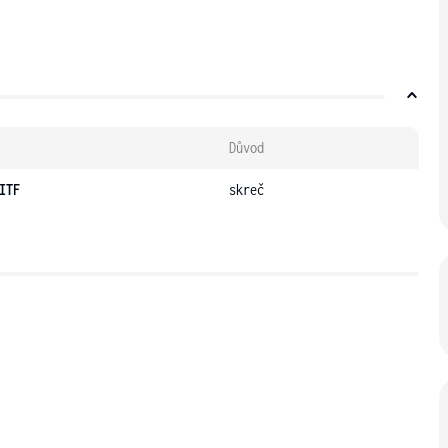
Důvod
ITF
skreč