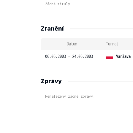
Žádné tituly
Zranění
Datum
Turnaj
06.05.2003 - 24.06.2003
Varšava 
Zprávy
Nenalezeny žádné zprávy.