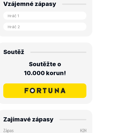
Vzájemné zápasy
Soutěž
Soutěžte o
10.000 korun!
Zajímavé zápasy
Zápas
H2H