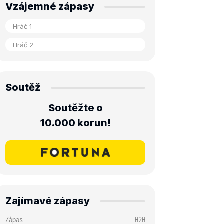
Vzájemné zápasy
Soutěž
Soutěžte o
10.000 korun!
Zajímavé zápasy
Zápas
H2H