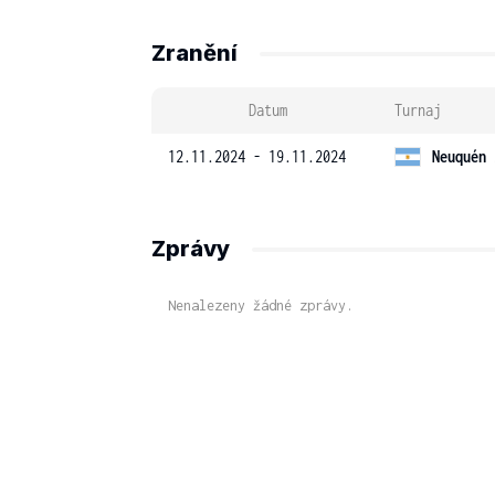
Zranění
Datum
Turnaj
12.11.2024 - 19.11.2024
Neuquén 
Zprávy
Nenalezeny žádné zprávy.