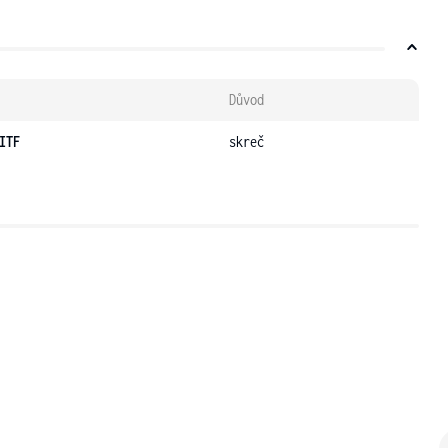
Důvod
ITF
skreč