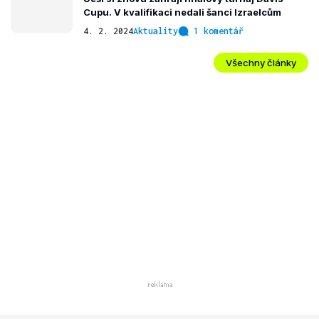
Cupu. V kvalifikaci nedali šanci Izraelcům
4. 2. 2024
Aktuality
1 komentář
Všechny články