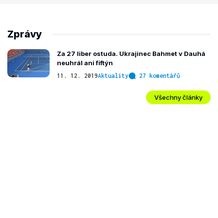
Zprávy
Za 27 liber ostuda. Ukrajinec Bahmet v Dauhá
neuhrál ani fiftýn
11. 12. 2019
Aktuality
27 komentářů
Všechny články