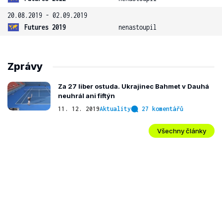
20.08.2019 - 02.09.2019
Futures 2019
nenastoupil
Zprávy
Za 27 liber ostuda. Ukrajinec Bahmet v Dauhá
neuhrál ani fiftýn
11. 12. 2019
Aktuality
27 komentářů
Všechny články