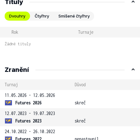
Tituly
Dvouhry
Čtyřhry
Smíšené čtyřhry
Rok
Turnaje
Žádné tituly
Zranění
Turnaj
Důvod
11.05.2026 - 12.05.2026
Futures 2026
skreč
12.07.2023 - 19.07.2023
Futures 2023
skreč
24.10.2022 - 26.10.2022
Futures 2022
nenastoupil