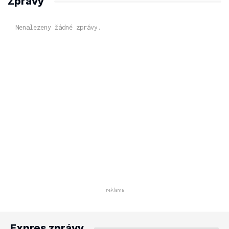
Zprávy
Nenalezeny žádné zprávy.
Expres zprávy