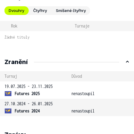
Dvouhry
Čtyřhry
Smíšené čtyřhry
Rok
Turnaje
Žádné tituly
Zranění
Turnaj
Důvod
19.07.2025 - 23.11.2025
Futures 2025
nenastoupil
27.10.2024 - 26.01.2025
Futures 2024
nenastoupil