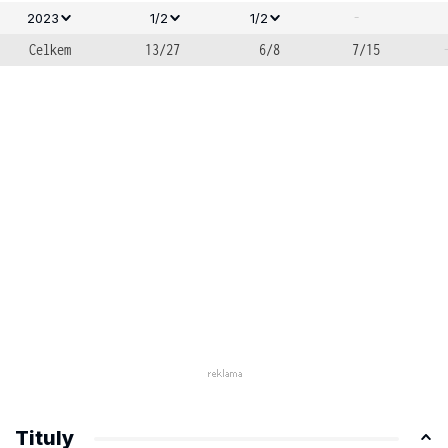
-
2023
1/2
1/2
Celkem
13/27
6/8
7/15
Tituly