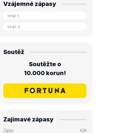
Vzájemné zápasy
Soutěž
Soutěžte o
10.000 korun!
Zajímavé zápasy
Zápas
H2H