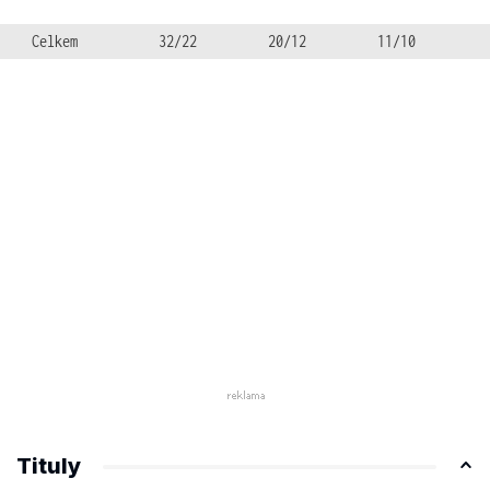
Celkem
32/22
20/12
11/10
Tituly