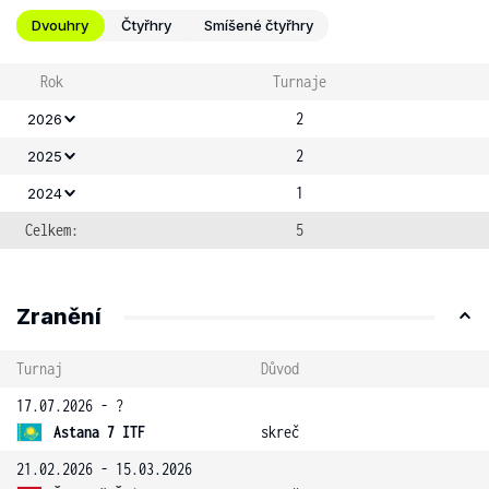
Dvouhry
Čtyřhry
Smíšené čtyřhry
Rok
Turnaje
2
2026
2
2025
1
2024
Celkem:
5
Zranění
Turnaj
Důvod
17.07.2026 - ?
Astana 7 ITF
skreč
21.02.2026 - 15.03.2026