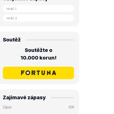
Soutěž
Soutěžte o
10.000 korun!
Zajímavé zápasy
Zápas
H2H