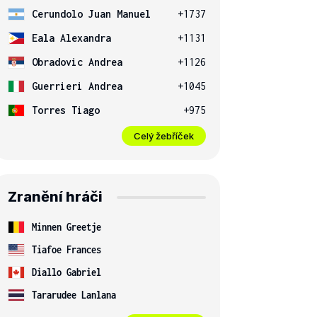
Cerundolo Juan Manuel
+1737
Eala Alexandra
+1131
Obradovic Andrea
+1126
Guerrieri Andrea
+1045
Torres Tiago
+975
Celý žebříček
Zranění hráči
Minnen Greetje
Tiafoe Frances
Diallo Gabriel
Tararudee Lanlana