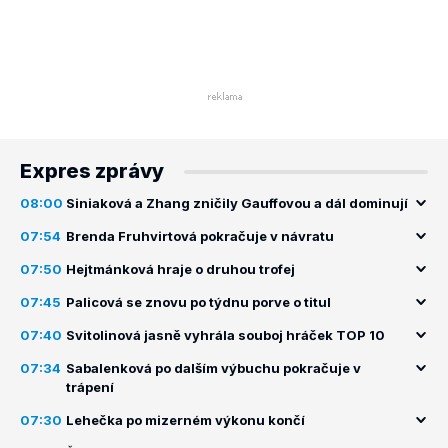
Expres zprávy
08:00
Siniaková a Zhang zničily Gauffovou a dál dominují
07:54
Brenda Fruhvirtová pokračuje v návratu
07:50
Hejtmánková hraje o druhou trofej
07:45
Palicová se znovu po týdnu porve o titul
07:40
Svitolinová jasně vyhrála souboj hráček TOP 10
07:34
Sabalenková po dalším výbuchu pokračuje v
trápení
07:30
Lehečka po mizerném výkonu končí