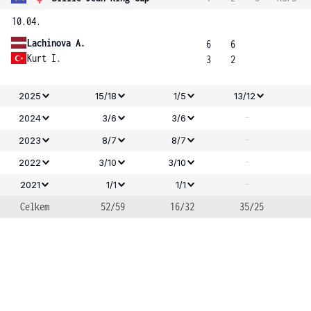
10.04.
Lachinova A.
6
6
Kurt I.
3
2
2025
15/18
1/5
13/12
-
2024
3/6
3/6
-
2023
8/7
8/7
-
2022
3/10
3/10
-
2021
1/1
1/1
Celkem
52/59
16/32
35/25