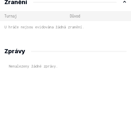
Zranění
Turnaj
Důvod
U hráče nejsou evidována žádná zranění.
Zprávy
Nenalezeny žádné zprávy.