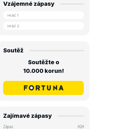
Vzájemné zápasy
Soutěž
Soutěžte o
10.000 korun!
Zajímavé zápasy
Zápas
H2H