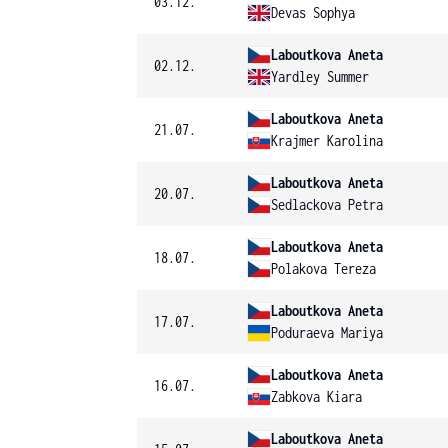
03.12.
Devas Sophya
Laboutkova Aneta
02.12.
Yardley Summer
Laboutkova Aneta
21.07.
Krajmer Karolina
Laboutkova Aneta
20.07.
Sedlackova Petra
Laboutkova Aneta
18.07.
Polakova Tereza
Laboutkova Aneta
17.07.
Poduraeva Mariya
Laboutkova Aneta
16.07.
Zabkova Kiara
Laboutkova Aneta