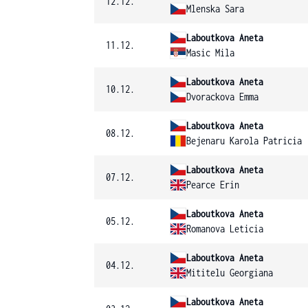
12.12.
Mlenska Sara
Laboutkova Aneta
11.12.
Masic Mila
Laboutkova Aneta
10.12.
Dvorackova Emma
Laboutkova Aneta
08.12.
Bejenaru Karola Patricia
Laboutkova Aneta
07.12.
Pearce Erin
Laboutkova Aneta
05.12.
Romanova Leticia
Laboutkova Aneta
04.12.
Mititelu Georgiana
Laboutkova Aneta