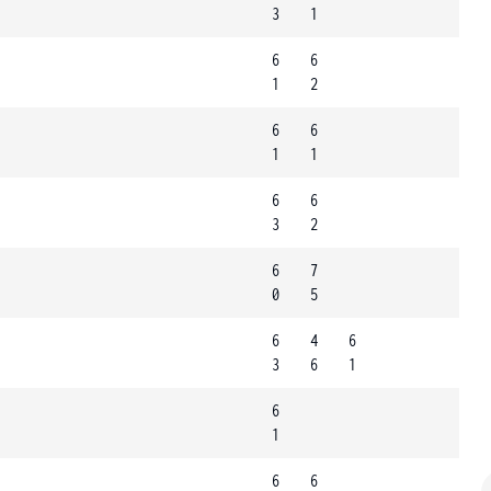
3
1
6
6
1
2
6
6
1
1
6
6
3
2
6
7
0
5
6
4
6
3
6
1
6
1
6
6