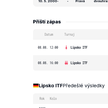
10. 5. 2000
-
-
Pravá
dvouhra:
Příští zápas
Datum
Turnaj
08.08. 12:00
Lipsko ITF
08.08. 16:00
Lipsko ITF
Lipsko ITF
Předešlé výsledky
Rok
Kolo