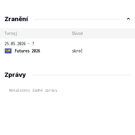
Zranění
Turnaj
Důvod
25.05.2026 - ?
Futures 2026
skreč
Zprávy
Nenalezeny žádné zprávy.