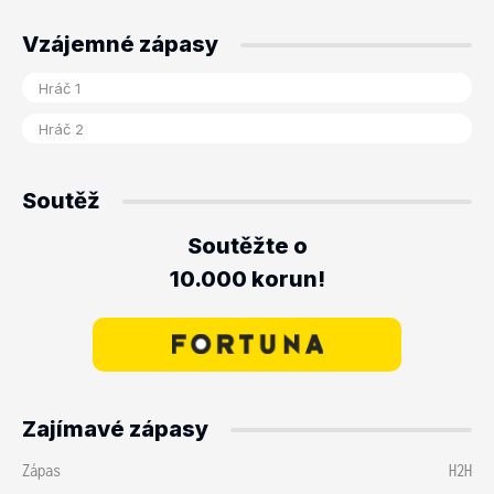
Vzájemné zápasy
Soutěž
Soutěžte o
10.000 korun!
Zajímavé zápasy
Zápas
H2H