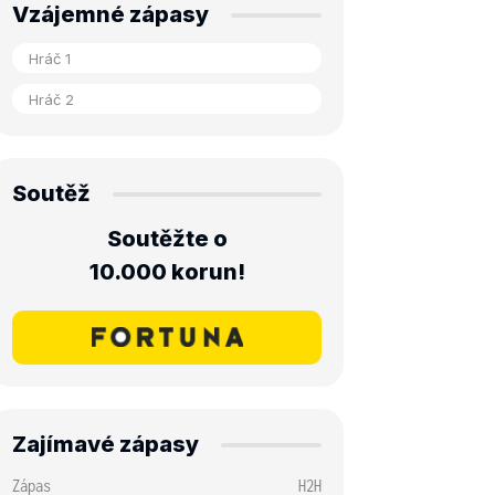
Vzájemné zápasy
Soutěž
Soutěžte o
10.000 korun!
Zajímavé zápasy
Zápas
H2H