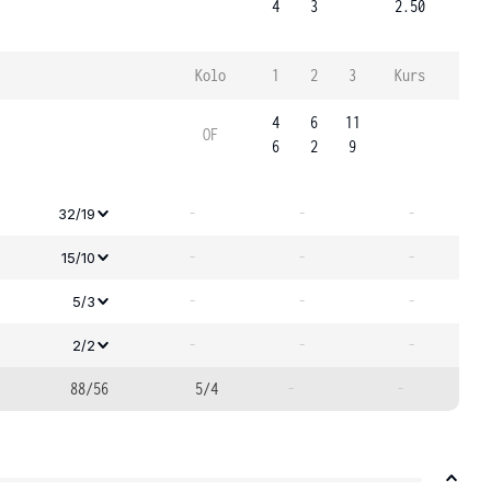
4
3
2.50
Kolo
1
2
3
Kurs
4
6
11
OF
6
2
9
-
-
-
32/19
-
-
-
15/10
-
-
-
5/3
-
-
-
2/2
88/56
5/4
-
-