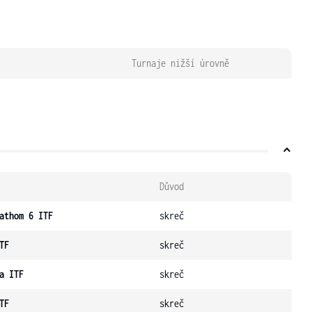
Turnaje nižší úrovně
Důvod
athom 6 ITF
skreč
TF
skreč
a ITF
skreč
TF
skreč