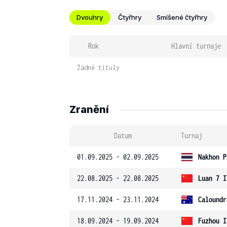
Dvouhry
Čtyřhry
Smíšené čtyřhry
Rok
Hlavní turnaje
Žádné tituly
Zranění
Datum
Turnaj
01.09.2025 - 02.09.2025
Nakhon P
22.08.2025 - 22.08.2025
Luan 7 I
17.11.2024 - 23.11.2024
Caloundr
18.09.2024 - 19.09.2024
Fuzhou I