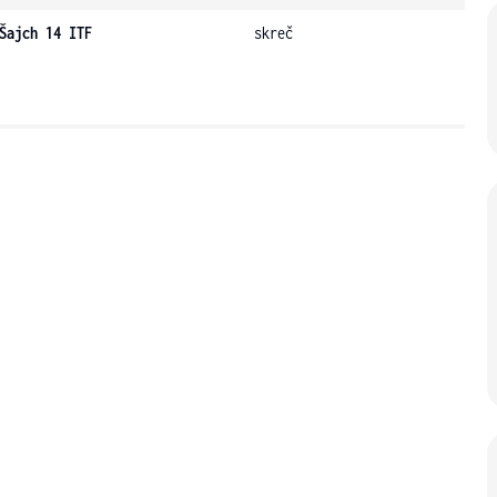
Šajch 14 ITF
skreč