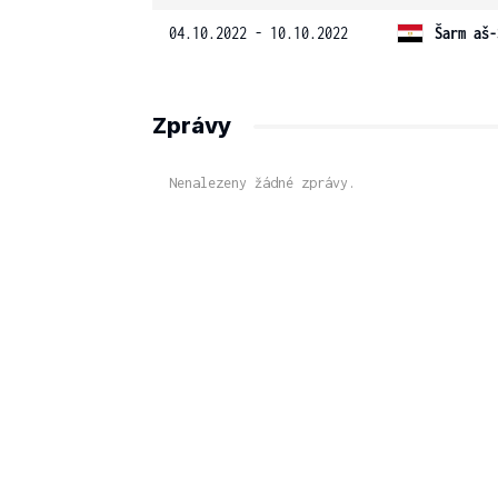
04.10.2022 - 10.10.2022
Šarm aš-
Zprávy
Nenalezeny žádné zprávy.