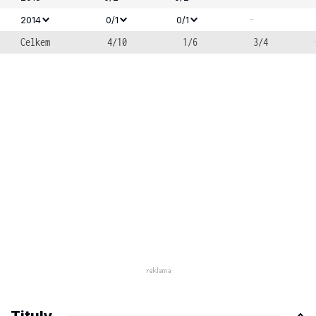
-
2014
0/1
0/1
Celkem
4/10
1/6
3/4