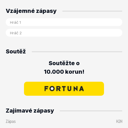
Vzájemné zápasy
Soutěž
Soutěžte o
10.000 korun!
Zajímavé zápasy
Zápas
H2H